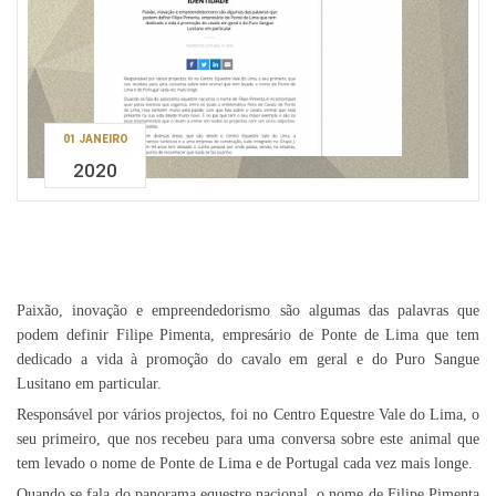
01 JANEIRO
2020
Paixão, inovação e empreendedorismo são algumas das palavras que
podem definir Filipe Pimenta, empresário de Ponte de Lima que tem
dedicado a vida à promoção do cavalo em geral e do Puro Sangue
Lusitano em particular.
Responsável por vários projectos, foi no Centro Equestre Vale do Lima, o
seu primeiro, que nos recebeu para uma conversa sobre este animal que
tem levado o nome de Ponte de Lima e de Portugal cada vez mais longe.
Quando se fala do panorama equestre nacional, o nome de Filipe Pimenta