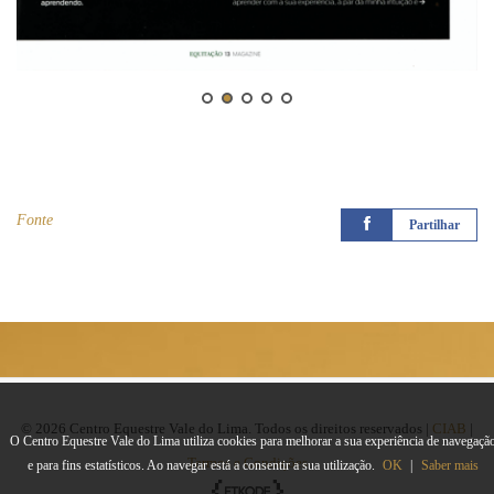
Fonte
Partilhar
© 2026 Centro Equestre Vale do Lima. Todos os direitos reservados |
CIAB
|
O Centro Equestre Vale do Lima utiliza cookies para melhorar a sua experiência de navegaçã
Termos e Condições
e para fins estatísticos. Ao navegar está a consentir a sua utilização.
OK
|
Saber mais