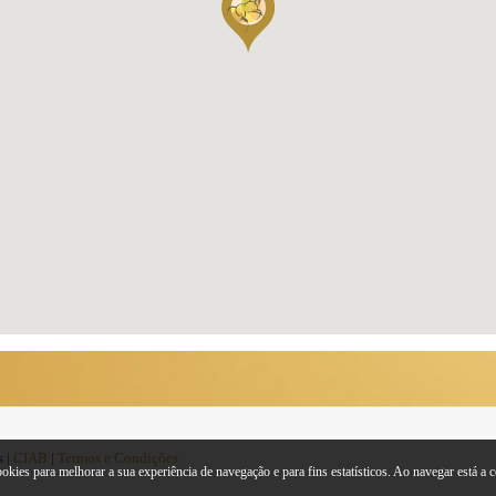
s |
CIAB
|
Termos e Condições
kies para melhorar a sua experiência de navegação e para fins estatísticos. Ao navegar está a co