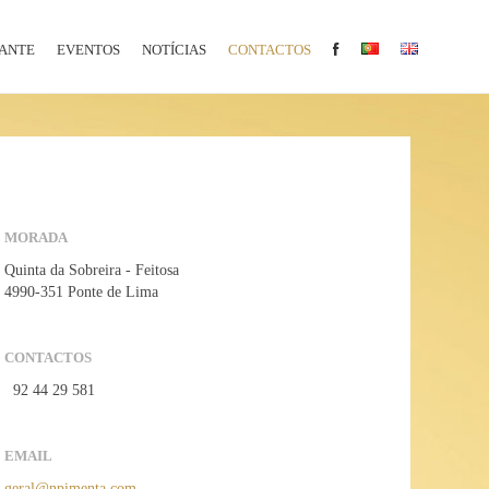
ANTE
EVENTOS
NOTÍCIAS
CONTACTOS
MORADA
Quinta da Sobreira - Feitosa
4990-351 Ponte de Lima
CONTACTOS
92 44 29 581
EMAIL
geral@npimenta.com