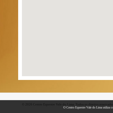
© 2026 Centro Equestre Vale do Lima. Todos os direitos reservado
O Centro Equestre Vale do Lima utiliza coo