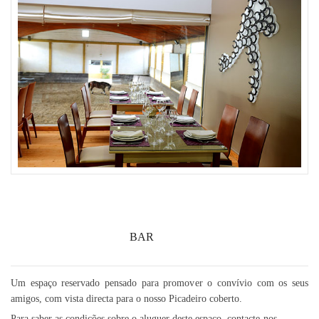
BAR
Um espaço reservado pensado para promover o convívio com os seus
amigos, com vista directa para o nosso Picadeiro coberto.
Para saber as condições sobre o aluguer deste espaço, contacte-nos.