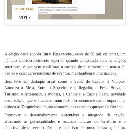
11 OUTUBRO
2017
A edição deste ano da Rural Beja recebeu cerca de 50 mil visitantes, um
número consideravelmente superior quando comparado com as edições
anteriores, e que vem confirmar o sucesso deste certame que marca já,
não só o calendário nacional de eventos, mas também o internacional.
Beja teve em destaque áreas como o Salão do Cavalo, a Vinipax,
Natureza à Mesa, Entre o Sequeiro e o Regadio, a Festa Brava, o
Turismo, o Artesanato, a Avibeja, a Canibeja, a Caça e Pesca, novidade
desta edição, que se traduzem num factor económico e social importante,
e ainda as Tasquinhas e muita animação nestas noites quentes de Outono.
Promover o desenvolvimento sustentável e integrado da região,
afirmando as potencialidades e recursos naturais do território é o
objectivo deste evento. Trata-se por isso de uma aposta ganha na