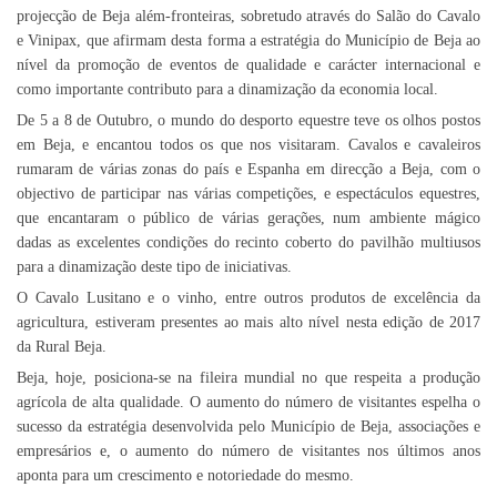
projecção de Beja além-fronteiras, sobretudo através do Salão do Cavalo
e Vinipax, que afirmam desta forma a estratégia do Município de Beja ao
nível da promoção de eventos de qualidade e carácter internacional e
como importante contributo para a dinamização da economia local.
De 5 a 8 de Outubro, o mundo do desporto equestre teve os olhos postos
em Beja, e encantou todos os que nos visitaram. Cavalos e cavaleiros
rumaram de várias zonas do país e Espanha em direcção a Beja, com o
objectivo de participar nas várias competições, e espectáculos equestres,
que encantaram o público de várias gerações, num ambiente mágico
dadas as excelentes condições do recinto coberto do pavilhão multiusos
para a dinamização deste tipo de iniciativas.
O Cavalo Lusitano e o vinho, entre outros produtos de excelência da
agricultura, estiveram presentes ao mais alto nível nesta edição de 2017
da Rural Beja.
Beja, hoje, posiciona-se na fileira mundial no que respeita a produção
agrícola de alta qualidade. O aumento do número de visitantes espelha o
sucesso da estratégia desenvolvida pelo Município de Beja, associações e
empresários e, o aumento do número de visitantes nos últimos anos
aponta para um crescimento e notoriedade do mesmo.