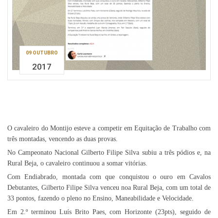
09 OUTUBRO
2017
O cavaleiro do Montijo esteve a competir em Equitação de Trabalho com
três montadas, vencendo as duas provas.
No Campeonato Nacional Gilberto Filipe Silva subiu a três pódios e, na
Rural Beja, o cavaleiro continuou a somar vitórias.
Com Endiabrado, montada com que conquistou o ouro em Cavalos
Debutantes, Gilberto Filipe Silva venceu noa Rural Beja, com um total de
33 pontos, fazendo o pleno no Ensino, Maneabilidade e Velocidade.
Em 2.º terminou Luís Brito Paes, com Horizonte (23pts), seguido de