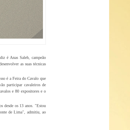
z é Anas Saleh, campeão
esenvolver as suas técnicas
sso é a Feira do Cavalo que
ão participar cavaleiros de
cavalos e 80 expositores e o
los desde os 13 anos. "Estou
Ponte de Lima", admitiu, ao