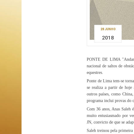
28 JUNHO
2018
PONTE DE LIMA "Andar em 
nacional de saltos de obsta
equestres.
Ponte de Lima tem-se tornad
se realiza a partir de hoje
outros países, como China,
programa inclui provas do c
Com 36 anos, Anas Saleh é 
muito entusiasmado por ver
JN, convicto de que se adap
Saleh treinou pela primeira