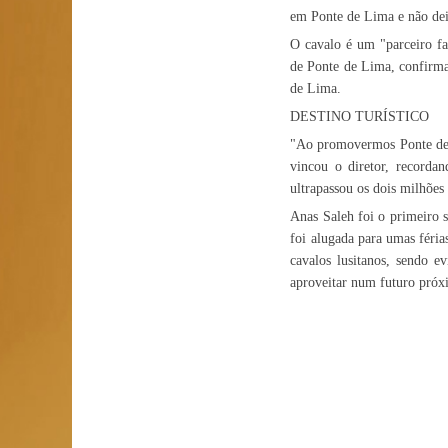
em Ponte de Lima e não dei
O cavalo é um "parceiro fa
de Ponte de Lima, confirman
de Lima.
DESTINO TURÍSTICO
"Ao promovermos Ponte de L
vincou o diretor, record
ultrapassou os dois milhões
Anas Saleh foi o primeiro s
foi alugada para umas féria
cavalos lusitanos, sendo 
aproveitar num futuro próx