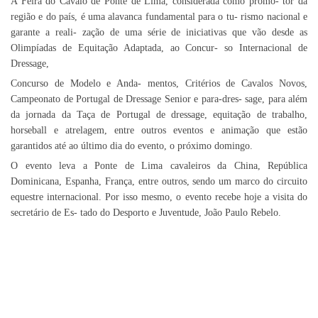
A Feira do Cavalo de Ponte de Lima, considerada como promo- tor da
região e do país, é uma alavanca fundamental para o tu- rismo nacional e
garante a reali- zação de uma série de iniciativas que vão desde as
Olimpíadas de Equitação Adaptada, ao Concur- so Internacional de
Dressage,
Concurso de Modelo e Anda- mentos, Critérios de Cavalos Novos,
Campeonato de Portugal de Dressage Senior e para-dres- sage, para além
da jornada da Taça de Portugal de dressage, equitação de trabalho,
horseball e atrelagem, entre outros eventos e animação que estão
garantidos até ao último dia do evento, o próximo domingo.
O evento leva a Ponte de Lima cavaleiros da China, República
Dominicana, Espanha, França, entre outros, sendo um marco do circuito
equestre internacional. Por isso mesmo, o evento recebe hoje a visita do
secretário de Es- tado do Desporto e Juventude, João Paulo Rebelo.