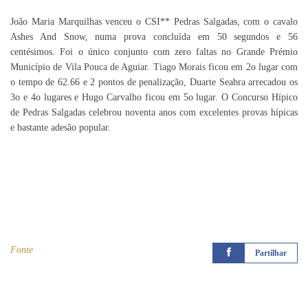
João Maria Marquilhas venceu o CSI** Pedras Salgadas, com o cavalo
Ashes And Snow, numa prova concluída em 50 segundos e 56
centésimos. Foi o único conjunto com zero faltas no Grande Prémio
Município de Vila Pouca de Aguiar. Tiago Morais ficou em 2o lugar com
o tempo de 62.66 e 2 pontos de penalização, Duarte Seabra arrecadou os
3o e 4o lugares e Hugo Carvalho ficou em 5o lugar. O Concurso Hípico
de Pedras Salgadas celebrou noventa anos com excelentes provas hípicas
e bastante adesão popular.
Fonte
Partilhar