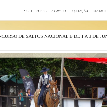
INÍCIO
SOBRE
A CAVALO
EQUITAÇÃO
RESTAUR
CURSO DE SALTOS NACIONAL B DE 1 A 3 DE J