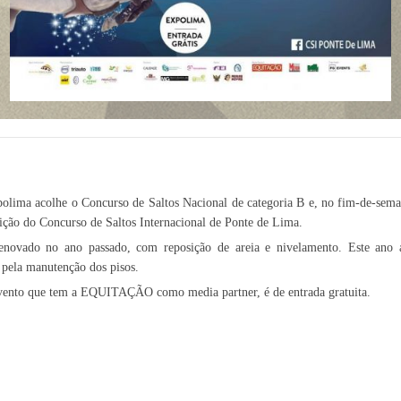
polima acolhe o Concurso de Saltos Nacional de categoria B e, no fim-de-seman
dição do Concurso de Saltos Internacional de Ponte de Lima.
enovado no ano passado, com reposição de areia e nivelamento. Este ano 
pela manutenção dos pisos.
vento que tem a EQUITAÇÃO como media partner, é de entrada gratuita.