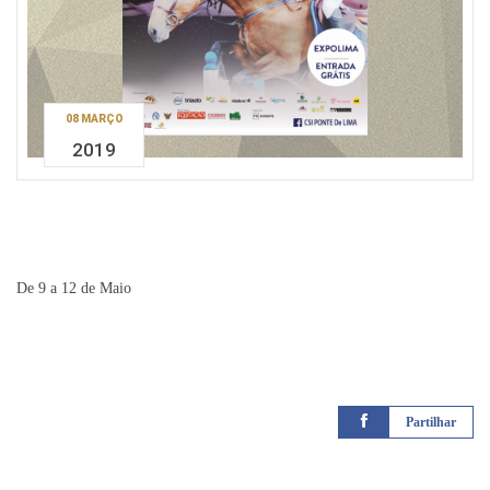
08 MARÇO
2019
De 9 a 12 de Maio
Partilhar