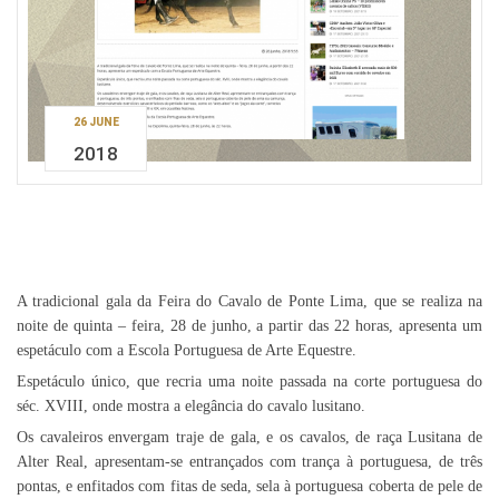
26 JUNE
2018
A tradicional gala da Feira do Cavalo de Ponte Lima, que se realiza na
noite de quinta – feira, 28 de junho, a partir das 22 horas, apresenta um
espetáculo com a Escola Portuguesa de Arte Equestre.
Espetáculo único, que recria uma noite passada na corte portuguesa do
séc. XVIII, onde mostra a elegância do cavalo lusitano.
Os cavaleiros envergam traje de gala, e os cavalos, de raça Lusitana de
Alter Real, apresentam-se entrançados com trança à portuguesa, de três
pontas, e enfitados com fitas de seda, sela à portuguesa coberta de pele de