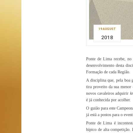
19 AUGUST
2018
Ponte de Lima recebe, no
desenvolvimento desta disc
Formação de cada Região.
A disciplina que, pela boa 
tira proveito da sua menor 
novos cavaleiros adquirir
k
é já conhecida por acolher.
O guião para este Campeona
já está a postos para o eve
Ponte de Lima é incontest
hípico de alta competição. 