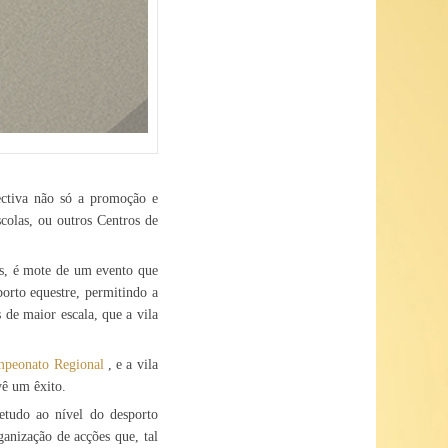
ctiva não só a promoção e
colas, ou outros Centros de
tes, é mote de um evento que
porto equestre, permitindo a
de maior escala, que a vila
peonato Regional
, e a vila
vê um êxito.
etudo ao nível do desporto
ganização de acções que, tal