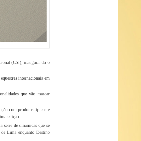
acional (CSI), inaugurando o
equestres internacionais em
cionalidades que vão marcar
ação com produtos típicos e
tima edição.
a série de dinâmicas que se
e de Lima enquanto Destino