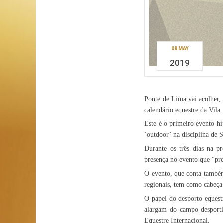
08 MAY
2019
Ponte de Lima vai acolher, 
calendário equestre da Vila
Este é o primeiro evento h
‘outdoor’ na disciplina de 
Durante os três dias na pr
presença no evento que “pres
O evento, que conta também
regionais, tem como cabeça 
O papel do desporto equest
alargam do campo desporti
Equestre Internacional.