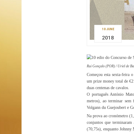
10 JUNE
2018
Rui Gonçalo (POR) / Uriel de B
Começou esta sexta-feira o
um prize money total de €2
duas centenas de cavalos.
O português António Mato
metros), ao terminar sem 
Volgann du Guejoubert e Go
Na prova ao cronómetro (1,
conjuntos que terminaram 
(70,75s), enquanto Johnny