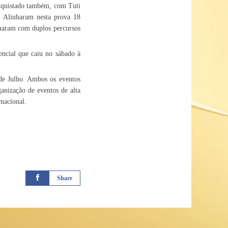
onquistado também, com Tuti
. Alinharam nesta prova 18
inaram com duplos percursos
ncial que caiu no sábado à
 de Julho. Ambos os eventos
anização de eventos de alta
rnacional.
Share