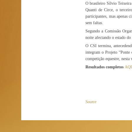
O brasileiro Sílvio Teixei
Quanti de Circe, o tercei
participantes, mas apenas 
sem faltas.
Segundo a Comissão Organi
noite afectando o estado do
O CSI termina, antecedendo
integram o Projeto “Ponte 
competição equestre, nesta 
Resultados completos
AQ
Source