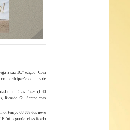
hega à sua 10.ª edição. Com
com participação de mais de
utada em Duas Fases (1,40
is, Ricardo Gil Santos com
elhor tempo 68,88s dos nove
P foi segundo classificado