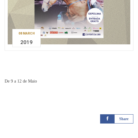
08 MARCH
2019
De 9 a 12 de Maio
Share