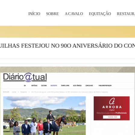
INÍCIO
SOBRE
A CAVALO
EQUITAÇÃO
RESTAUR
UILHAS FESTEJOU NO 90O ANIVERSÁRIO DO CO