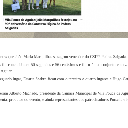
now que João Maria Marquilhas se sagrou vencedor do CSI** Pedras Salgadas
 foi concluída em 50 segundos e 56 centésimos e foi o único conjunto com z
 Aguiar.
egundo lugar, Duarte Seabra ficou com o terceiro e quarto lugares e Hugo Ca
tiveram Alberto Machado, presidente da Câmara Municipal de Vila Pouca de Ag
ta, produtor do evento, e ainda representantes dos patrocinadores Porsche e 