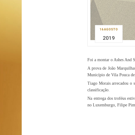
16 AGOSTO
2019
Foi a montar o Ashes And S
A prova de João Marquilhas
Município de Vila Pouca de
Tiago Morais arrecadou o s
classificação.
Na entrega dos troféus es
no Luxemburgo, Filipe Pimen